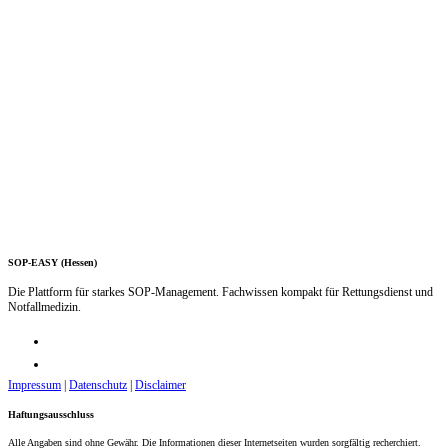
SOP-EASY (Hessen)
Die Plattform für starkes SOP-Management. Fachwissen kompakt für Rettungsdienst und
Notfallmedizin.
Impressum
|
Datenschutz
|
Disclaimer
Haftungsausschluss
Alle Angaben sind ohne Gewähr. Die Informationen dieser Internetseiten wurden sorgfältig recherchiert.