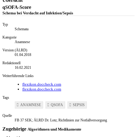
Übersicht
qSOFA-Score
Schema bei Verdacht auf Infektion/Sepsis
Typ
Schemata
Kategorie
Anamnese
Version (ÄLRD)
01.04.2018
Redaktionell
16.02.2021
Weiterführende Links
flexikon.doccheck.com
flexikon.doccheck.com
Tags
ANAMNESE
QSOFA
SEPSIS
Quelle
FB 37 SEK; ÄLRD Dr. Lotz; Richtlinien zur Notfallversorgung
Zugehörige
Algorithmen und Medikamente