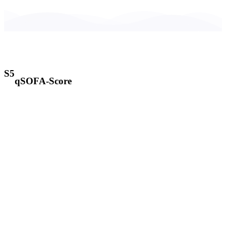
S5
qSOFA-Score