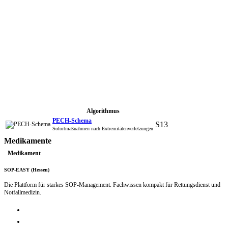
Algorithmus
PECH-Schema
S13
Sofortmaßnahmen nach Extremitätenverletzungen
Medikamente
Medikament
SOP-EASY (Hessen)
Die Plattform für starkes SOP-Management. Fachwissen kompakt für Rettungsdienst und
Notfallmedizin.