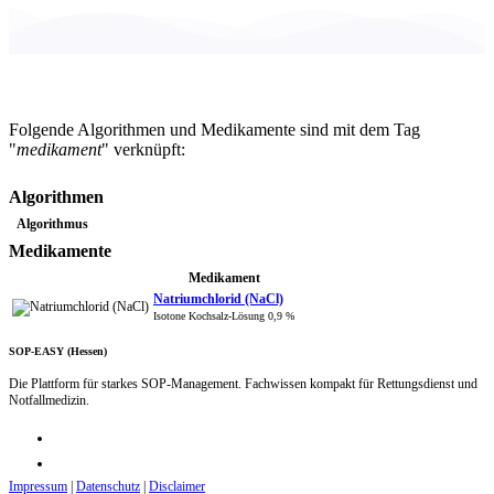
Folgende Algorithmen und Medikamente sind mit dem Tag
"
medikament
" verknüpft:
Algorithmen
Algorithmus
Medikamente
Medikament
Natriumchlorid (NaCl)
Isotone Kochsalz-Lösung 0,9 %
SOP-EASY (Hessen)
Die Plattform für starkes SOP-Management. Fachwissen kompakt für Rettungsdienst und
Notfallmedizin.
Impressum
|
Datenschutz
|
Disclaimer