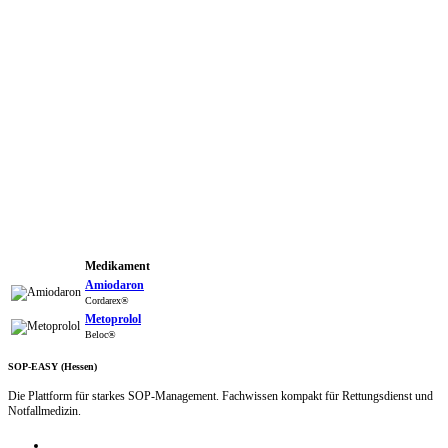
Medikament
Amiodaron
Cordarex®
Metoprolol
Beloc®
SOP-EASY (Hessen)
Die Plattform für starkes SOP-Management. Fachwissen kompakt für Rettungsdienst und
Notfallmedizin.